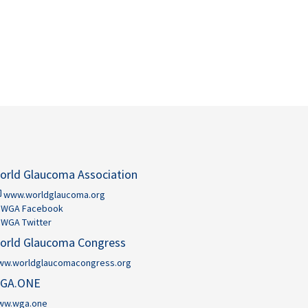
orld Glaucoma Association
www.worldglaucoma.org
WGA Facebook
WGA Twitter
orld Glaucoma Congress
ww.worldglaucomacongress.org
GA.ONE
ww.wga.one