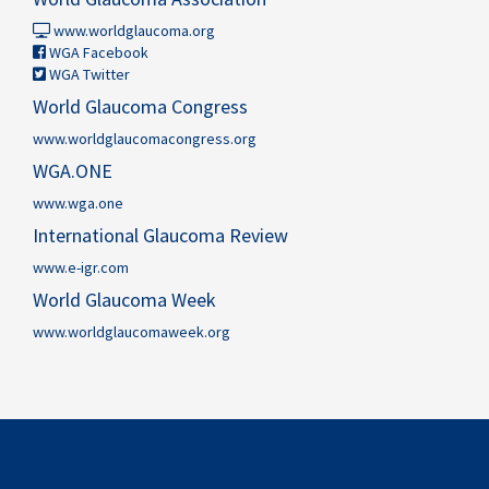
www.worldglaucoma.org
WGA Facebook
WGA Twitter
World Glaucoma Congress
www.worldglaucomacongress.org
WGA.ONE
www.wga.one
International Glaucoma Review
www.e-igr.com
World Glaucoma Week
www.worldglaucomaweek.org