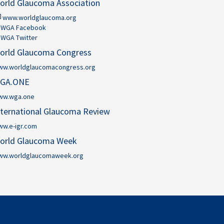
orld Glaucoma Association
www.worldglaucoma.org
WGA Facebook
WGA Twitter
orld Glaucoma Congress
ww.worldglaucomacongress.org
GA.ONE
ww.wga.one
nternational Glaucoma Review
w.e-igr.com
orld Glaucoma Week
ww.worldglaucomaweek.org