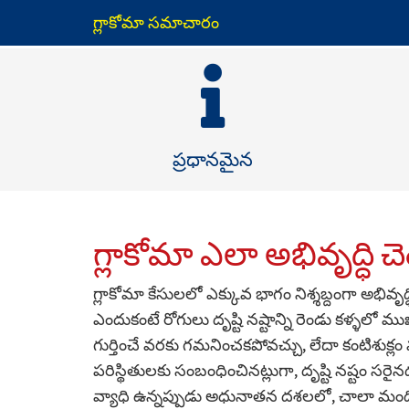
గ్లాకోమా సమాచారం
ప్రధానమైన
గ్లాకోమా ఎలా అభివృద్ధి 
గ్లాకోమా కేసులలో ఎక్కువ భాగం నిశ్శబ్దంగా అభివృద
ఎందుకంటే రోగులు దృష్టి నష్టాన్ని రెండు కళ్ళలో
గుర్తించే వరకు గమనించకపోవచ్చు, లేదా కంటిశుక్ల
పరిస్థితులకు సంబంధించినట్లుగా, దృష్టి నష్టం సరై
వ్యాధి ఉన్నప్పుడు అధునాతన దశలలో, చాలా మంద