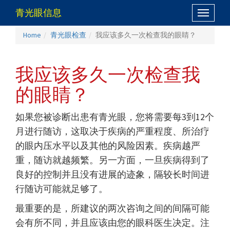
青光眼信息
Toggle
navigati
Home
青光眼检查
我应该多久一次检查我的眼睛？
我应该多久一次检查我
的眼睛？
如果您被诊断出患有青光眼，您将需要每3到12个
月进行随访，这取决于疾病的严重程度、所治疗
的眼内压水平以及其他的风险因素。疾病越严
重，随访就越频繁。另一方面，一旦疾病得到了
良好的控制并且没有进展的迹象，隔较长时间进
行随访可能就足够了。
最重要的是，所建议的两次咨询之间的间隔可能
会有所不同，并且应该由您的眼科医生决定。注