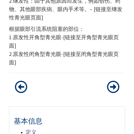
2.继发性：由于其他原因而发生，例如创伤、药
物、其他眼部疾病、眼内手术等。– [链接至继发
性青光眼页面]
根据眼部引流系统阻塞的部位：
1.原发性开角型青光眼-[链接至开角型青光眼页
面]
2.原发性闭角型青光眼-[链接至闭角型青光眼页
面]
基本信息
定义