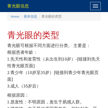
青光眼信息
Toggle
navigati
Home
基本信息
青光眼的类型
青光眼的类型
青光眼可根据不同方面进行分类。 主要是：
根据患者年龄：
1.先天性和发育性（从出生到10岁）-[链接到先天
性青光眼页面]
2.青少年（10岁至35岁）[链接到青少年青光眼页
面]
3.成人（35岁后）
根据原因：
1.原发性：不明原因，发生于易感人群。