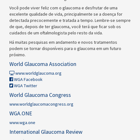
Você pode viver feliz com o glaucoma e desfrutar de uma
excelente qualidade de vida, principalmente se a doença for
detectada precocemente e tratada a tempo. Lembre-se sempre
de que, depois de ter glaucoma, você terá que ficar sob os
cuidados de um oftalmologista pelo resto da vida.
Há muitas pesquisas em andamento e novos tratamentos
podem se tornar disponíveis para o glaucoma em um futuro
próximo.
World Glaucoma Association
www.worldglaucoma.org
WGA Facebook
WGA Twitter
World Glaucoma Congress
www.worldglaucomacongress.org
WGA.ONE
www.wga.one
International Glaucoma Review