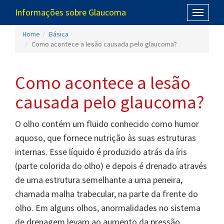
Informações sobre Glaucoma
Toggle
navigati
Home
Básica
Como acontece a lesão causada pelo glaucoma?
Como acontece a lesão
causada pelo glaucoma?
O olho contém um fluido conhecido como humor
aquoso, que fornece nutrição às suas estruturas
internas. Esse líquido é produzido atrás da íris
(parte colorida do olho) e depois é drenado através
de uma estrutura semelhante a uma peneira,
chamada malha trabecular, na parte da frente do
olho. Em alguns olhos, anormalidades no sistema
de drenagem levam ao aumento da pressão