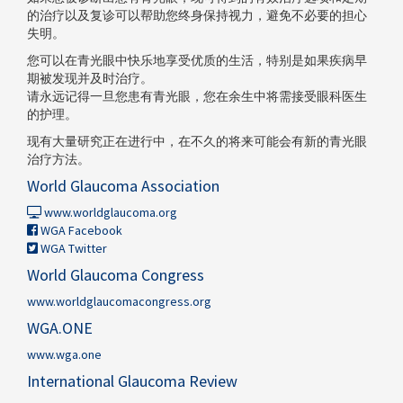
的治疗以及复诊可以帮助您终身保持视力，避免不必要的担心
失明。
您可以在青光眼中快乐地享受优质的生活，特别是如果疾病早
期被发现并及时治疗。
请永远记得一旦您患有青光眼，您在余生中将需接受眼科医生
的护理。
现有大量研究正在进行中，在不久的将来可能会有新的青光眼
治疗方法。
World Glaucoma Association
www.worldglaucoma.org
WGA Facebook
WGA Twitter
World Glaucoma Congress
www.worldglaucomacongress.org
WGA.ONE
www.wga.one
International Glaucoma Review