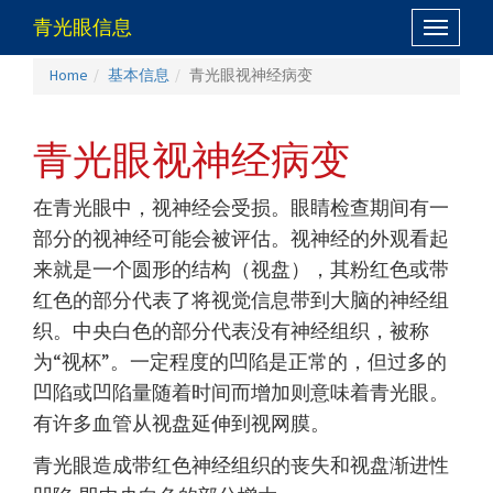
青光眼信息
Toggle
navigati
Home
基本信息
青光眼视神经病变
青光眼视神经病变
在青光眼中，视神经会受损。眼睛检查期间有一
部分的视神经可能会被评估。视神经的外观看起
来就是一个圆形的结构（视盘），其粉红色或带
红色的部分代表了将视觉信息带到大脑的神经组
织。中央白色的部分代表没有神经组织，被称
为“视杯”。一定程度的凹陷是正常的，但过多的
凹陷或凹陷量随着时间而增加则意味着青光眼。
有许多血管从视盘延伸到视网膜。
青光眼造成带红色神经组织的丧失和视盘渐进性