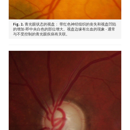
Fig. 2.
青光眼状态的视盘： 带红色神经组织的丧失和视盘凹陷
的增加-即中央白色的部位增大。视盘边缘有出血的现象 - 通常
与不受控制的青光眼疾病有关联。