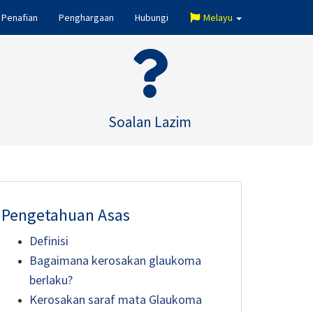
Penafian
Penghargaan
Hubungi
Melayu
Soalan Lazim
Pengetahuan Asas
Definisi
Bagaimana kerosakan glaukoma
berlaku?
Kerosakan saraf mata Glaukoma