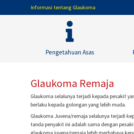
Informasi tentang Glaukoma
Pengetahuan Asas
Glaukoma Remaja
Glaukoma selalunya terjadi kepada pesakit ya
berlaku kepada golongan yang lebih muda.
Glaukoma Juvena/remaja selalunya terjadi ke
tanda penyakit ini adalah sama dengan pesa
glaukoma juvena/remaja lebih merbahaya kepa