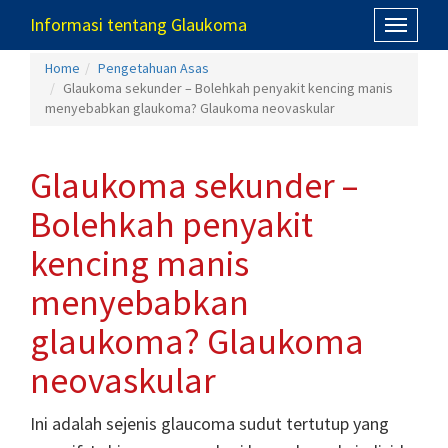
Informasi tentang Glaukoma
Toggle
navigati
Home
Pengetahuan Asas
Glaukoma sekunder – Bolehkah penyakit kencing manis
menyebabkan glaukoma? Glaukoma neovaskular
Glaukoma sekunder –
Bolehkah penyakit
kencing manis
menyebabkan
glaukoma? Glaukoma
neovaskular
Ini adalah sejenis glaucoma sudut tertutup yang