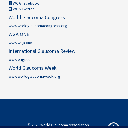
WGA Facebook
WGA Twitter
World Glaucoma Congress
www.worldglaucomacongress.org
WGA.ONE
www.wga.one
International Glaucoma Review
www.e-igr.com
World Glaucoma Week
www.worldglaucomaweek.org
© 2026 World Glaucoma Association