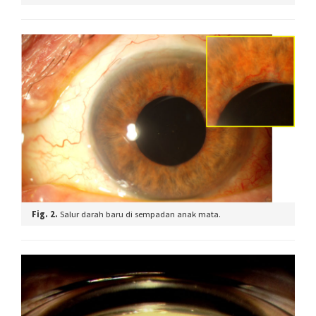
Fig. 2.
Salur darah baru di sempadan anak mata.