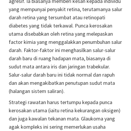
agresif. Ia biasanya memberi kesan kepada individu
yang mempunyai penyakit retina, terutamanya salur
darah retina yang tersumbat atau retinopati
diabetes yang tidak terkawal. Punca kerosakan
utama disebabkan oleh retina yang melepaskan
factor kimia yang menggalakkan penumbuhan salur
darah. Faktor-faktor ini menghasilkan salur-salur
darah baru di ruang hadapan mata, biasanya di
sudut mata antara iris dan jaringan trabekular.
Salur-salur darah baru ini tidak normal dan rapuh
dan akan mengakibatkan penutupan sudut mata
(halangan sistem saliran).
Strategi rawatan harus tertumpu kepada punca
kerosakan utama (iaitu retina kekurangan oksigen)
dan juga kawalan tekanan mata. Glaukoma yang
agak kompleks ini sering memerlukan usaha