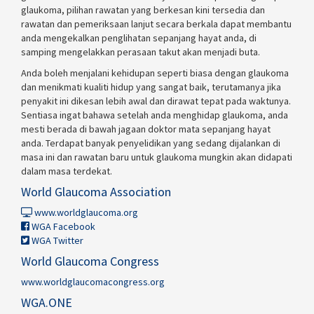
glaukoma, pilihan rawatan yang berkesan kini tersedia dan
rawatan dan pemeriksaan lanjut secara berkala dapat membantu
anda mengekalkan penglihatan sepanjang hayat anda, di
samping mengelakkan perasaan takut akan menjadi buta.
Anda boleh menjalani kehidupan seperti biasa dengan glaukoma
dan menikmati kualiti hidup yang sangat baik, terutamanya jika
penyakit ini dikesan lebih awal dan dirawat tepat pada waktunya.
Sentiasa ingat bahawa setelah anda menghidap glaukoma, anda
mesti berada di bawah jagaan doktor mata sepanjang hayat
anda. Terdapat banyak penyelidikan yang sedang dijalankan di
masa ini dan rawatan baru untuk glaukoma mungkin akan didapati
dalam masa terdekat.
World Glaucoma Association
www.worldglaucoma.org
WGA Facebook
WGA Twitter
World Glaucoma Congress
www.worldglaucomacongress.org
WGA.ONE