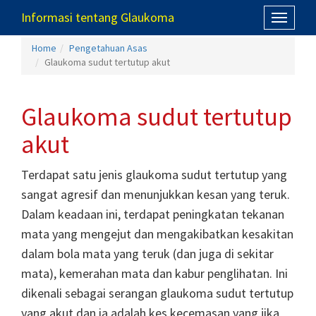
Informasi tentang Glaukoma
Toggle
navigati
Home
Pengetahuan Asas
Glaukoma sudut tertutup akut
Glaukoma sudut tertutup
akut
Terdapat satu jenis glaukoma sudut tertutup yang
sangat agresif dan menunjukkan kesan yang teruk.
Dalam keadaan ini, terdapat peningkatan tekanan
mata yang mengejut dan mengakibatkan kesakitan
dalam bola mata yang teruk (dan juga di sekitar
mata), kemerahan mata dan kabur penglihatan. Ini
dikenali sebagai serangan glaukoma sudut tertutup
yang akut dan ia adalah kes kecemasan yang jika